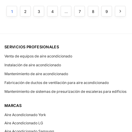
1
2
3
4
…
7
8
9
SERVICIOS PROFESIONALES
Venta de equipos de aire acondicionado
Instalación de aire acondicionado
Mantenimiento de aire acondicionado
Fabricación de ductos de ventilación para aire acondicionado
Mantenimiento de sistemas de presurización de escaleras para edificios
MARCAS
Aire Acondicionado York
Aire Acondicionado LG
Aire Acondicionado Samsung