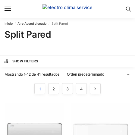
Inicio
Aire Acondicionado
Split Pared
/
/
Split Pared
SHOW FILTERS
Mostrando 1–12 de 41 resultados
1
2
3
4