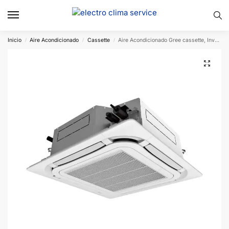
Inicio
Aire Acondicionado
Cassette
Aire Acondicionado Gree cassette, Inverter, Frío Calor, R410-A
/
/
/