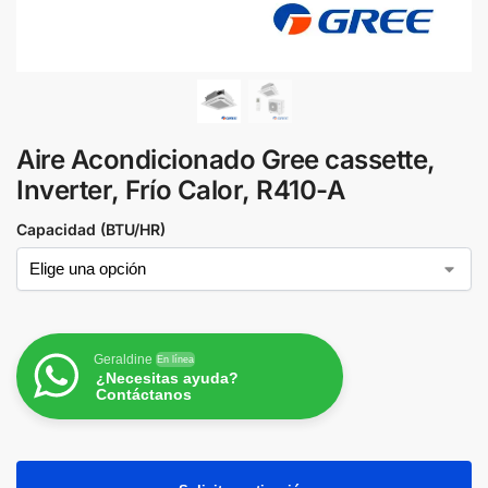
Aire Acondicionado Gree cassette,
Inverter, Frío Calor, R410-A
Capacidad (BTU/HR)
Geraldine
En línea
¿Necesitas ayuda?
Contáctanos