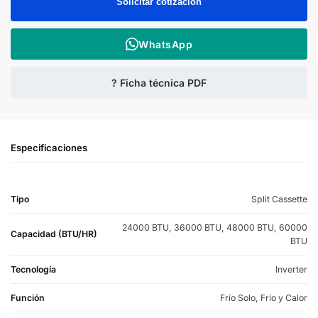
Solicitar cotización
WhatsApp
? Ficha técnica PDF
Especificaciones
Tipo
Split Cassette
24000 BTU, 36000 BTU, 48000 BTU, 60000
Capacidad (BTU/HR)
BTU
Tecnología
Inverter
Función
Frío Solo, Frío y Calor